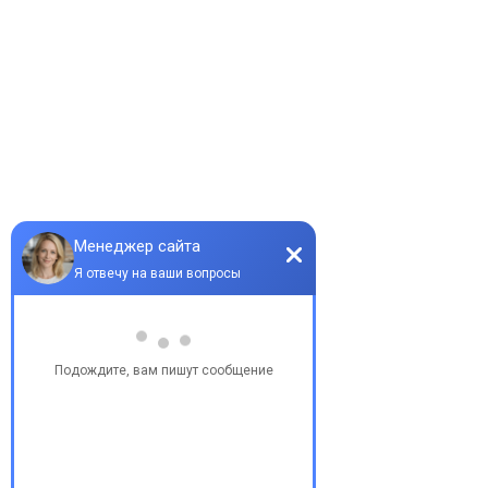
Каталог проектов домов
Цены калькулятор
Наши работы
Блог
Партнёры
Контакты
Карта сайта
Контакты
г. Харьков, ул. Клочковская 111А БЦ Тетрис
+38 095 51 64 040