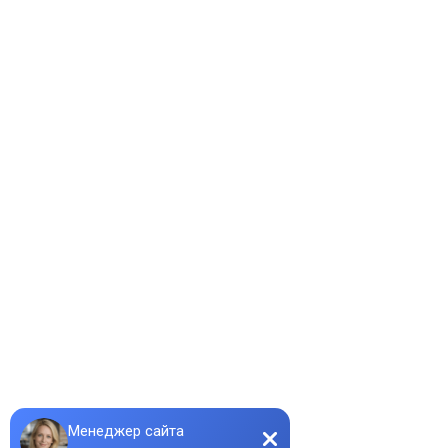
Строительство двухэтажных
Строительство дачных домов и
домов и коттеджей
коттеджей
Информация
Каталог проектов домов
Цены калькулятор
Наши работы
Блог
Партнёры
Контакты
Карта сайта